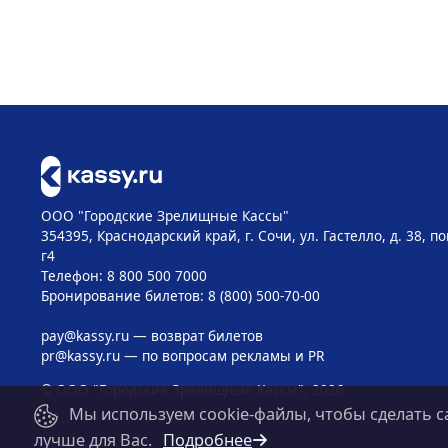
ООО "Городские Зрелищные Кассы"
354395, Краснодарский край, г. Сочи, ул. Гастелло, д. 38, 
г4
Телефон: 8 800 500 7000
Бронирование билетов: 8 (800) 500-70-00
pay@kassy.ru
— возврат билетов
pr@kassy.ru
— по вопросам рекламы и PR
© ООО "Городские Зрелищные Кассы", 2026
Мы используем cookie-файлы, чтобы сделать с
лучше для Вас.
Подробнее