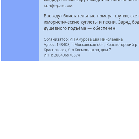
конферансом.
Вас ждут блистательные номера, шутки, скет
юмористические куплеты и песни. Заряд бод
душевного подъёма — обеспечен!
Организатор:
ИП Амурова Ева Николаевна
Адрес: 143408, г. Московская обл., Красногорский р-н
Красногорск, б-р Космонавтов, дом 7
ИНН: 280406970574